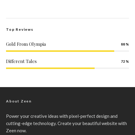
Top Reviews
Gold From Olympia
88
Different Tales
72
About Zeen
Power your creative ideas with pixel-perfect design and
cutting-edge technology. Create your beautiful website with
Zeen now.