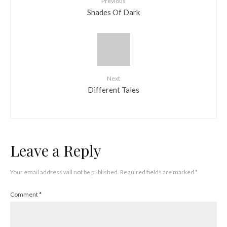
Previous
Shades Of Dark
Next
Different Tales
Leave a Reply
Your email address will not be published.
Required fields are marked
*
Comment
*