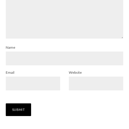
Name
Email
Website