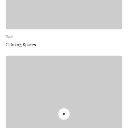
Tech
Calming Spaces