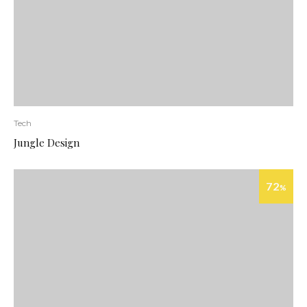
Tech
Jungle Design
72
%